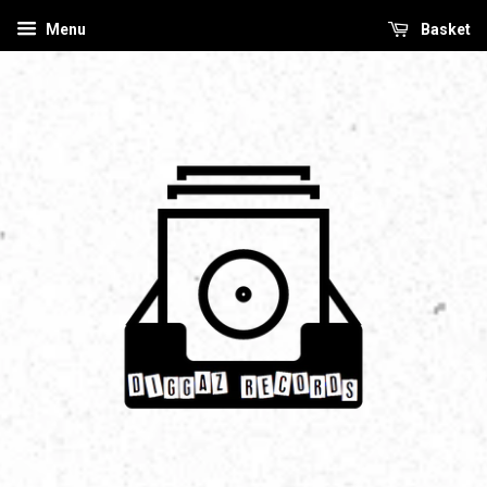
Menu
Basket